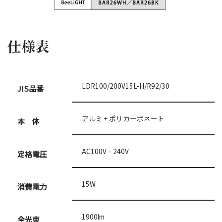
仕様表
LDR100/200V15L-H/R92/30
JIS品番
アルミ + ポリカーボネート
本 体
AC100V – 240V
定格電圧
15W
消費電力
1900lm
全光束