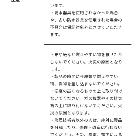
います。
・防水器具を使用されなかった場合
や、古い防水器具を使用された場合の
不具合は保証対象外とさせていただき
ます。
・布や紙など燃えやすい物を被せたり
しないでください。火災の原因となり
ます。
・製品の隙間に金属類や燃えやすい
物、異物を差し込まないでください。
・湿度の高くなるものの上に取り付け
ないでください。ガス機器やその排気
筒の上に取り付けないでください。火
災の原因となります。
・修理技術者以外の人は、絶対に製品
を分解したり、修理・改造は行わない
でください。火災、感電、落下による