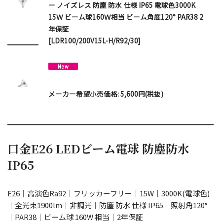
ー ノイズレス 防塵 防水 仕様 IP65 電球色3000K
15Ｗ ビーム球160Ｗ相当 ビーム角度120° PAR38 2
年保証
[LDR100/200V15L-H/R92/30]
メーカー希望小売価格: 5,600円(税抜)
口金E26 LEDビーム電球 防塵防水
IP65
E26｜高演色Ra92｜フリッカーフリー｜15W｜3000K(電球色)
｜全光束1900lm｜非調光｜防塵 防水 仕様 IP65｜照射角120°
｜PAR38｜ビーム球 160W 相当｜2年保証