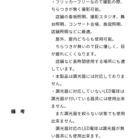
・フリッカーフリーなので撮影の際、
ちらつきが無く撮影可能。
店舗の看板照明、撮影スタジオ、舞
台照明、コンサート会場、施設照明、
店舗照明などに最適。
屋外、屋内どちらも使用可能。
ちらつきが無いので目に優しく、目
が疲れにくくなります。
店舗など長時間使用する場所にも適
しています。
・本製品は調光器には対応しておりま
せん。
・調光器に対応していないLED電球は
調光器が付いている器具には使用出来
ません。
備 考
また調光器を絞らない状態でも使用
出来ません。
調光器対応のLED電球は調光器が無
い器具にも使用出来ます。