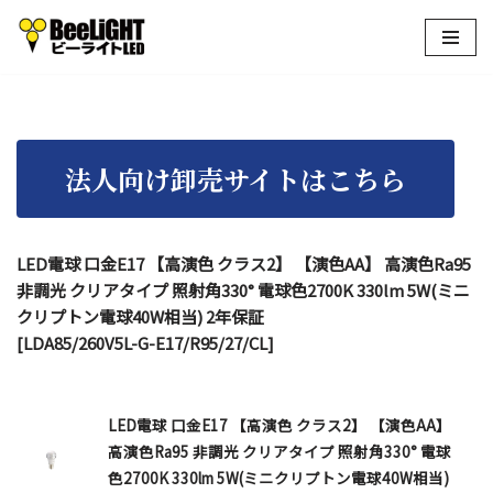
コ
ン
テ
ン
ツ
へ
ス
キ
LED電球 口金E17 【高演色 クラス2】 【演色AA】 高演色Ra95
ッ
非調光 クリアタイプ 照射角330° 電球色2700K 330lm 5W(ミニ
プ
クリプトン電球40W相当) 2年保証
[LDA85/260V5L-G-E17/R95/27/CL]
LED電球 口金E17 【高演色 クラス2】 【演色AA】
高演色Ra95 非調光 クリアタイプ 照射角330° 電球
色2700K 330lm 5W(ミニクリプトン電球40W相当)