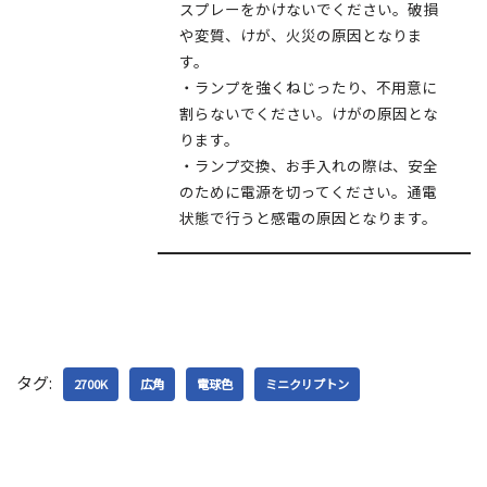
スプレーをかけないでください。破損
や変質、けが、火災の原因となりま
す。
・ランプを強くねじったり、不用意に
割らないでください。けがの原因とな
ります。
・ランプ交換、お手入れの際は、安全
のために電源を切ってください。通電
状態で行うと感電の原因となります。
タグ:
2700K
広角
電球色
ミニクリプトン