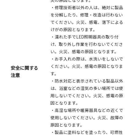
災の原因となります。
・修理技術者以外の人は、絶対に製品
を分解したり、修理・改造は行わない
でください。火災、感電、落下による
けがの原因となります。
・濡れた手でLED照明器具の取り付
け、取り外し作業を行わないでくださ
い。火災、感電の原因となります。
・お手入れの際は、水洗いをしないで
ください。火災、感電の原因となりま
安全に関する
す。
注意
・防水対応と表示されている製品以外
は、浴室などの湿気の多い場所では使
用しないでください。火災、感電の原
因となります。
・高湿な場所や暖房器具などの近くで
使用しないでください。火災、故障の
原因となります。
・製品に塗料などを塗ったり、可燃性