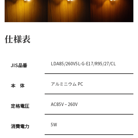
仕様表
LDA85/260V5L-G-E17/R95/27/CL
JIS品番
アルミニウム PC
本 体
AC85V – 260V
定格電圧
5W
消費電力