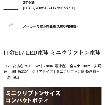
2年保証
[LDA85/260V5L-G-E17/R95/27/CL]
メーカー希望小売価格: 3,800円(税抜)
口金E17 LED電球 ミニクリプトン電球
E17｜高演色Ra95｜5W｜2700K(電球色)｜全光束330lm｜非調
光｜照射角330°｜クリアタイプ｜ミニクリプトン球 40W 相当
｜2年保証