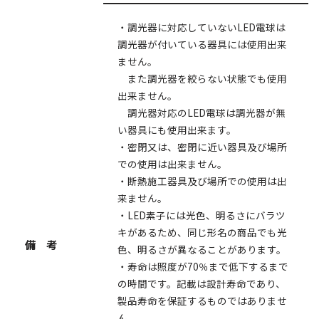
・調光器に対応していないLED電球は
調光器が付いている器具には使用出来
ません。
また調光器を絞らない状態でも使用
出来ません。
調光器対応のLED電球は調光器が無
い器具にも使用出来ます。
・密閉又は、密閉に近い器具及び場所
での使用は出来ません。
・断熱施工器具及び場所での使用は出
来ません。
・LED素子には光色、明るさにバラツ
キがあるため、同じ形名の商品でも光
備 考
色、明るさが異なることがあります。
・寿命は照度が70％まで低下するまで
の時間です。記載は設計寿命であり、
製品寿命を保証するものではありませ
ん。