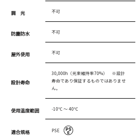
不可
調 光
不可
防塵防水
不可
屋外使用
30,000h（光束維持率70%） ※設計
寿命であり保証するものではありませ
設計寿命
ん。
-10℃ 〜 40℃
使用温度範囲
PSE
適合規格