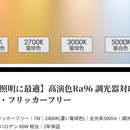
照明に最適】高演色Ra96 調光器対
・フリッカーフリー
リッカーフリー｜7W｜2400K(濃い電球色)｜全光束500lm｜調
ハロゲン 60W 相当｜2年保証