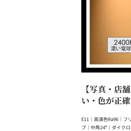
【写真・店舗
い・色が正確
E11｜高演色Ra96｜フ
プ｜中角24°｜ダイクロ