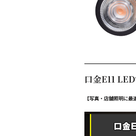
口金E11 L
【写真・店舗照明に最適