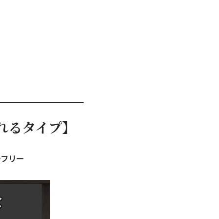
漏れるタイプ】
ーフリー