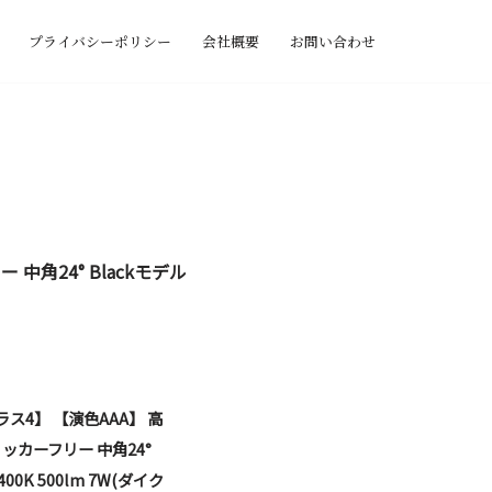
プライバシーポリシー
会社概要
お問い合わせ
 中角24° Blackモデル
クラス4】 【演色AAA】 高
リッカーフリー 中角24°
00K 500lm 7W(ダイク