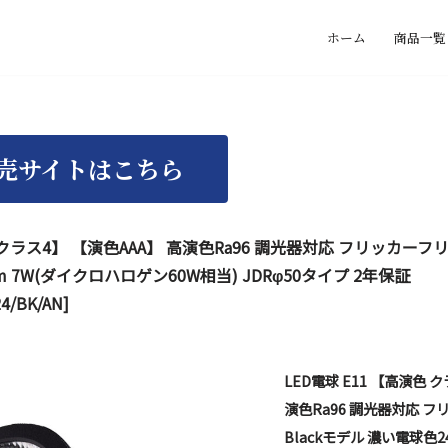
ホーム
商品一覧
 クラス4】 【演色AAA】 高演色Ra96 調光器対応 フリッカーフリー
lm 7W(ダイクロハロゲン60W相当) JDRφ50タイプ 2年保証
24/BK/AN]
LED電球 E11 【高演色 
演色Ra96 調光器対応 フ
Blackモデル 濃い電球色24