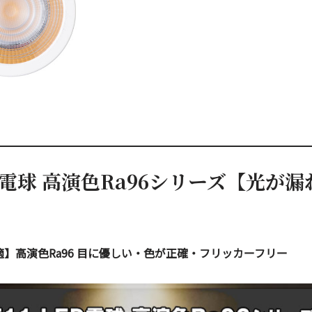
ED電球 高演色Ra96シリーズ【光が
】高演色Ra96 目に優しい・色が正確・フリッカーフリー