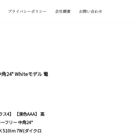
プライバシーポリシー
会社概要
お問い合わせ
24° Whiteモデル 電
クラス4】 【演色AAA】 高
ーフリー 中角24°
K 510lm 7W(ダイクロ