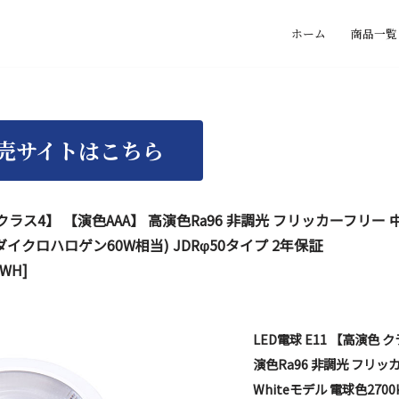
ホーム
商品一覧
 クラス4】 【演色AAA】 高演色Ra96 非調光 フリッカーフリー 中角
7W(ダイクロハロゲン60W相当) JDRφ50タイプ 2年保証
/WH]
LED電球 E11 【高演色 
演色Ra96 非調光 フリッカ
Whiteモデル 電球色2700