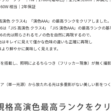
60W 相当｜2年保証
格「高演色 クラス4」「演色AAA」の最高ランクをクリアしました
S 高演色 クラス4」「JIS 演色AAA」の最高ランクの
は照らされるモノの色を自然に再現するので、
イに見えて僅かな色味の違いも正確に再現し
やかに美味しく見えます。
電源を搭載し、照明によるちらつき（フリッカー現象）が無く撮
ルコア（単一光源）から放たれる光は多重影がない美しい影をつ