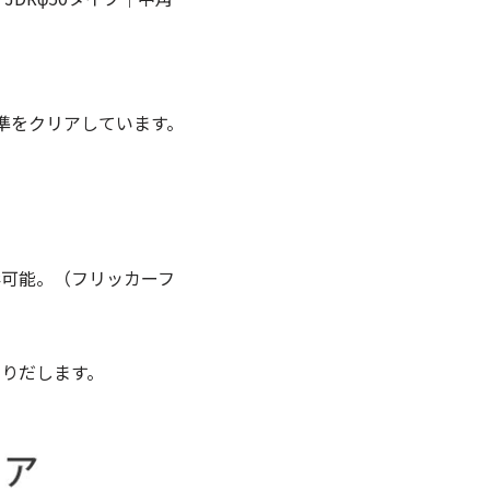
。
基準をクリアしています。
影可能。（フリッカーフ
くりだします。