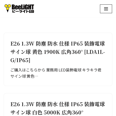
コ
ン
テ
ン
ツ
E26 1.3W 防塵 防水 仕様 IP65 装飾電球
へ
サイン球 黄色 1900K 広角360° [LDA1L-
ス
キ
G/IP65]
ッ
プ
ご購入はこちらから 業務用 LED装飾電球 キラキラ君
サイン球 黄色…
E26 1.3W 防塵 防水 仕様 IP65 装飾電球
サイン球 白色 5000K 広角360°