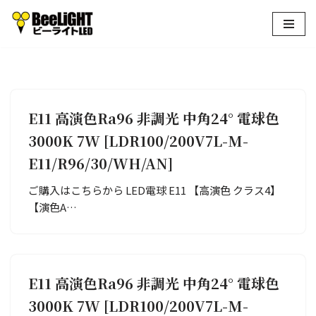
コ
ン
テ
ン
ツ
E11 高演色Ra96 非調光 中角24° 電球色
へ
3000K 7W [LDR100/200V7L-M-
ス
キ
E11/R96/30/WH/AN]
ッ
プ
ご購入はこちらから LED電球 E11 【高演色 クラス4】
【演色A…
E11 高演色Ra96 非調光 中角24° 電球色
3000K 7W [LDR100/200V7L-M-