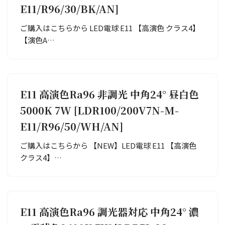
E11/R96/30/BK/AN]
ご購入はこちらから LED電球 E11 【高演色 クラス4】
【演色A…
E11 高演色Ra96 非調光 中角24° 昼白色
5000K 7W [LDR100/200V7N-M-
E11/R96/50/WH/AN]
ご購入はこちらから 【NEW】LED電球 E11 【高演色
クラス4】…
E11 高演色Ra96 調光器対応 中角24° 濃