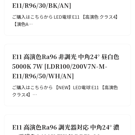
E11/R96/30/BK/AN]
ご購入はこちらから LED電球 E11 【高演色 クラス4】
【演色A…
E11 高演色Ra96 非調光 中角24° 昼白色
5000K 7W [LDR100/200V7N-M-
E11/R96/50/WH/AN]
ご購入はこちらから 【NEW】LED電球 E11 【高演色
クラス4】…
E11 高演色Ra96 調光器対応 中角24° 濃